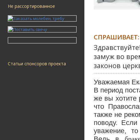
Не рассортированное
СПРАШИВАЕТ:
Здравствуйте
замуж во вре
Статьи спонсоров проекта
законов церк
Уважаемая Ек
В период пост
же вы хотите 
что Правосла
также не реко
поводу. Если
уважение, т
Ведь в
браке