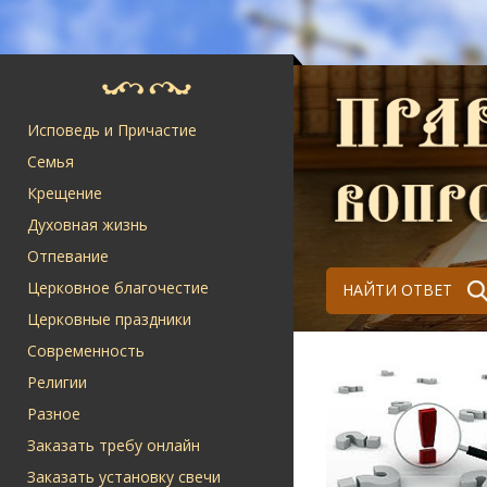
Исповедь и Причастие
Семья
Крещение
Духовная жизнь
Отпевание
Церковное благочестие
НАЙТИ ОТВЕТ
Церковные праздники
Современность
Религии
Разное
Заказать требу онлайн
Заказать установку свечи