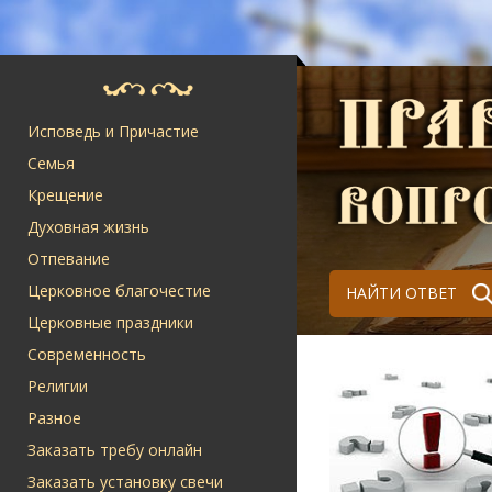
Исповедь и Причастие
Семья
Крещение
Духовная жизнь
Отпевание
Церковное благочестие
НАЙТИ ОТВЕТ
Церковные праздники
Современность
Религии
Разное
Заказать требу онлайн
Заказать установку свечи