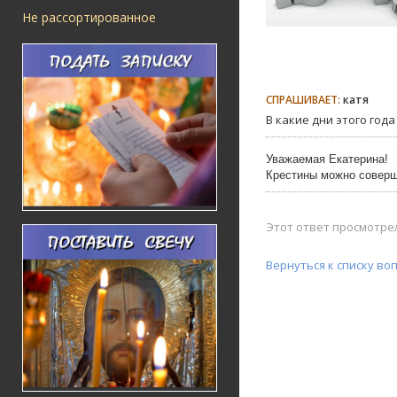
Не рассортированное
СПРАШИВАЕТ:
катя
В какие дни этого год
Уважаемая Екатерина!
Крестины можно соверш
Этот ответ просмотрел
Вернуться к списку во