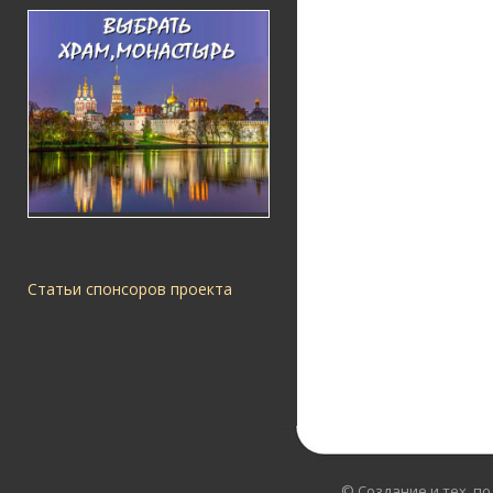
Статьи спонсоров проекта
© Создание и тех. п