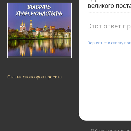
великого пос
Этот ответ пр
Вернуться к списку во
Статьи спонсоров проекта
© Создание и тех. п