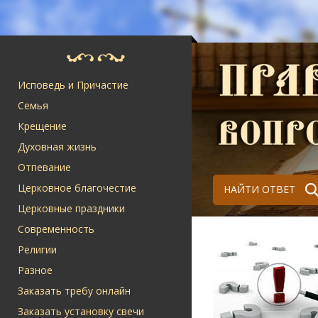
Исповедь и Причастие
Семья
Крещение
Духовная жизнь
Отпевание
Церковное благочестие
НАЙТИ ОТВЕТ
Церковные праздники
Современность
Религии
Разное
Заказать требу онлайн
Заказать установку свечи