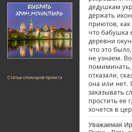
дедушкам укр
держать икон
приютов, как
что бабушка е
деревни окуна
что это было
не узнаем. В
помиминать, 
отказали, ск
Статьи спонсоров проекта
она или нет.
заказывать с
простить ее г
хочется в це
Уважаемая Ир