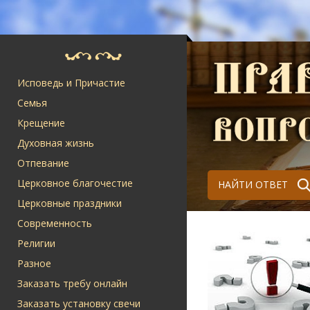
Исповедь и Причастие
Семья
Крещение
Духовная жизнь
Отпевание
Церковное благочестие
НАЙТИ ОТВЕТ
Церковные праздники
Современность
Религии
Разное
Заказать требу онлайн
Заказать установку свечи