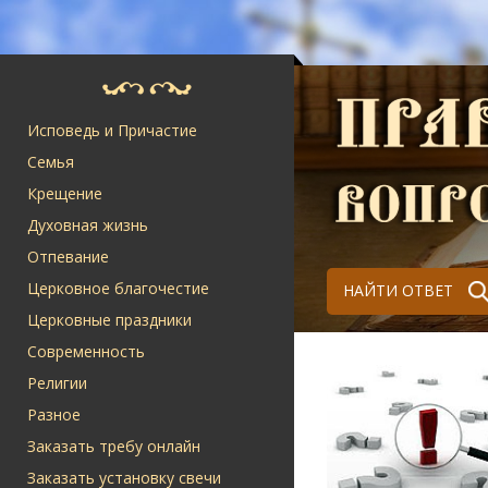
Исповедь и Причастие
Семья
Крещение
Духовная жизнь
Отпевание
Церковное благочестие
НАЙТИ ОТВЕТ
Церковные праздники
Современность
Религии
Разное
Заказать требу онлайн
Заказать установку свечи