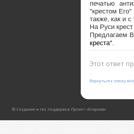
печатью анти
"крестом Его" 
также, как и с
На Руси крест
Предлагаем 
креста"
.
Этот ответ пр
Вернуться к списку во
© Создание и тех. поддержка: Проект «Епархия»