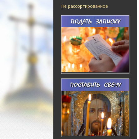
Не рассортированное