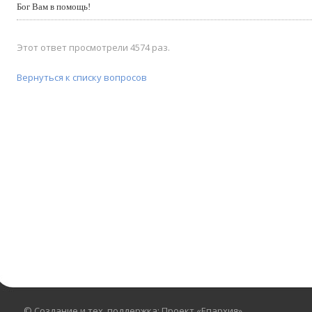
Бог Вам в помощь!
Этот ответ просмотрели 4574 раз.
Вернуться к списку вопросов
© Создание и тех. поддержка: Проект «Епархия»