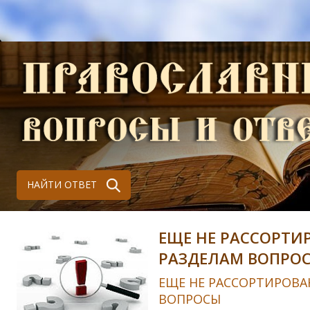
НАЙТИ ОТВЕТ
ЕЩЕ НЕ РАССОРТИ
РАЗДЕЛАМ ВОПРО
ЕЩЕ НЕ РАССОРТИРОВА
ВОПРОСЫ