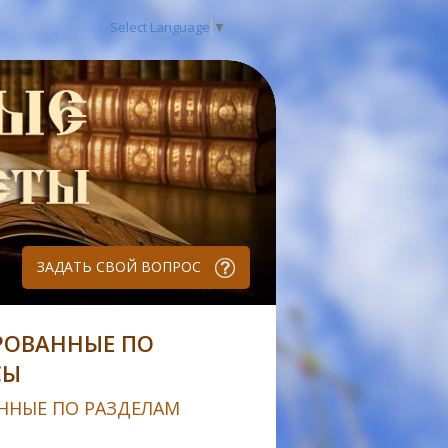
Select Language
▼
ЗАДАТЬ СВОЙ ВОПРОС
РОВАННЫЕ ПО
СЫ
ННЫЕ ПО РАЗДЕЛАМ