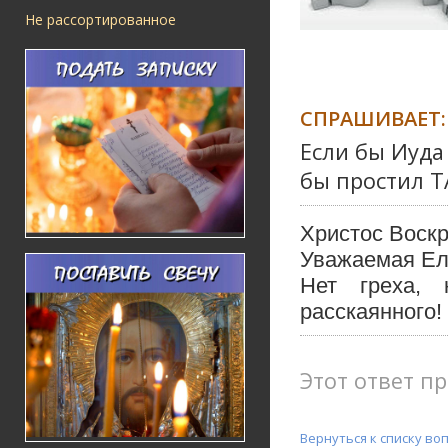
Не рассортированное
СПРАШИВАЕТ:
Если бы Иуда
бы простил Т
Христос Воскр
Уважаемая Ел
Нет греха,
расскаянного!
Этот ответ пр
Вернуться к списку во