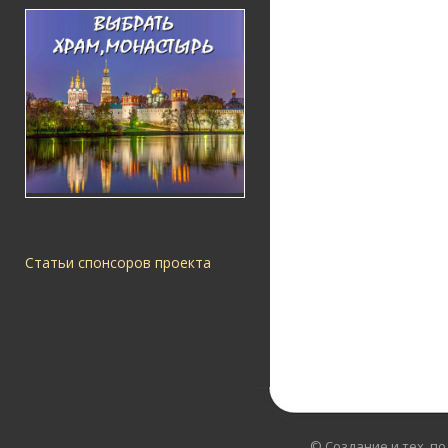
Статьи спонсоров проекта
© Создание и тех. п