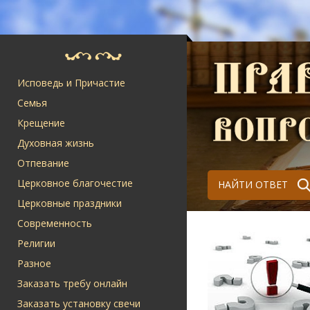
Исповедь и Причастие
Семья
Крещение
Духовная жизнь
Отпевание
Церковное благочестие
НАЙТИ ОТВЕТ
Церковные праздники
Современность
Религии
Разное
Заказать требу онлайн
Заказать установку свечи