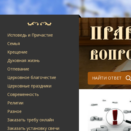
Исповедь и Причастие
Семья
Крещение
Духовная жизнь
Отпевание
Церковное благочестие
НАЙТИ ОТВЕТ
Церковные праздники
Современность
Религии
Разное
Заказать требу онлайн
Заказать установку свечи