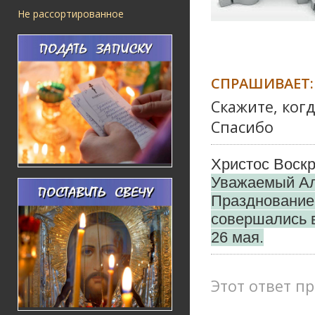
Не рассортированное
СПРАШИВАЕТ:
Скажите, ког
Спасибо
Христос Воскр
Уважаемый Ал
Празднован
совершались в 
26 мая.
Этот ответ пр