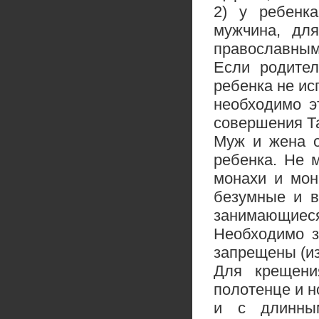
2) у ребенка
мужчина, для
православным,
Если родител
ребенка не ис
необходимо э
совершения Т
Муж и жена о
ребенка. Не 
монахи и мон
безумные и в
занимающие
Необходимо з
запрещены (из
Для крещени
полотенце и 
и с длинным