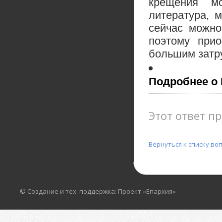
крещения м
литература, 
сейчас можно
поэтому прио
большим затр
Подробнее о
Этот ответ пр
Вернуться к списку во
© Создание и тех. поддержка: Проект «Епархия»