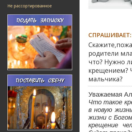
Не рассортированное
СПРАШИВАЕТ:
Скажите,пожа
родители мл
что? Нужно л
крещением? Ч
мальчика?
Уважаемая Ал
Что такое кр
в новую жизн
жизни с Богом
крещение че