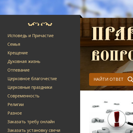
Исповедь и Причастие
Семья
Крещение
Духовная жизнь
Отпевание
Церковное благочестие
НАЙТИ ОТВЕТ
Церковные праздники
Современность
Религии
Разное
Заказать требу онлайн
Заказать установку свечи