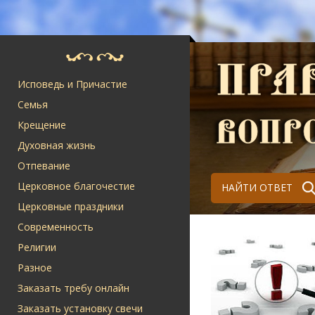
Исповедь и Причастие
Семья
Крещение
Духовная жизнь
Отпевание
Церковное благочестие
НАЙТИ ОТВЕТ
Церковные праздники
Современность
Религии
Разное
Заказать требу онлайн
Заказать установку свечи