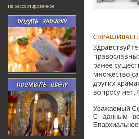
Не рассортированное
СПРАШИВАЕТ:
Здравствуйте
православных
ранее сущест
множество са
других храма
вопросу нет. 
Уважаемый Се
С данным во
Епархиальное 