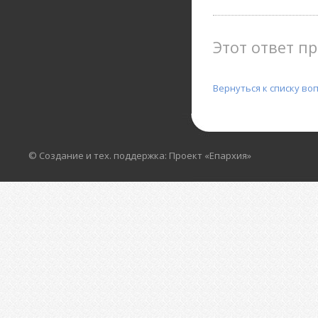
Этот ответ пр
Вернуться к списку во
© Создание и тех. поддержка: Проект «Епархия»