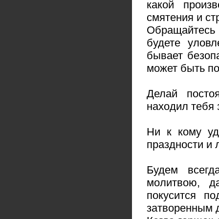
какой произ
смятения и ст
Обращайтесь 
будете уловл
бывает безопа
может быть по
Делай посто
находил тебя 
Ни к кому уд
праздности и 
Будем всегд
молитвою, да
покусится п
затворенным д