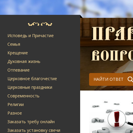
Исповедь и Причастие
Семья
Крещение
Духовная жизнь
Отпевание
Церковное благочестие
НАЙТИ ОТВЕТ
Церковные праздники
Современность
Религии
Разное
Заказать требу онлайн
Заказать установку свечи