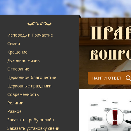
Исповедь и Причастие
Семья
Крещение
Духовная жизнь
Отпевание
Церковное благочестие
НАЙТИ ОТВЕТ
Церковные праздники
Современность
Религии
Разное
Заказать требу онлайн
Заказать установку свечи