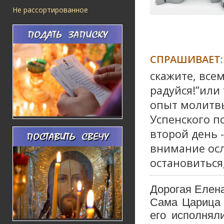
Не рассортированное
СПРАШИВАЕТ:
скажите, все
радуйся!”или
опыт молитвы
Успенского по
второй день -
внимание осл
остановиться,
Дорогая Елена
Сама Царица 
его исполнял