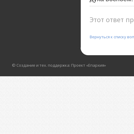
Этот ответ пр
Вернуться к списку во
© Создание и тех. поддержка: Проект «Епархия»