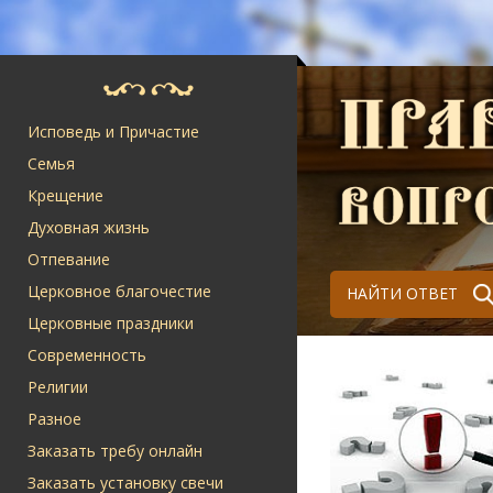
Исповедь и Причастие
Семья
Крещение
Духовная жизнь
Отпевание
Церковное благочестие
НАЙТИ ОТВЕТ
Церковные праздники
Современность
Религии
Разное
Заказать требу онлайн
Заказать установку свечи