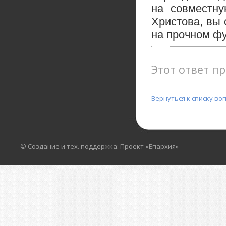
на совместну
Христова, вы
на прочном фу
Этот ответ пр
Вернуться к списку во
© Создание и тех. поддержка: Проект «Епархия»