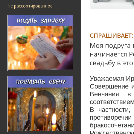
Не рассортированное
СПРАШИВАЕТ:
Моя подруга 
начинается Р
свадьбу в эт
Уважаемая Ир
Совершение и
Венчания в
соответствие
В частности,
противоречи
бракосочет
Рождественско