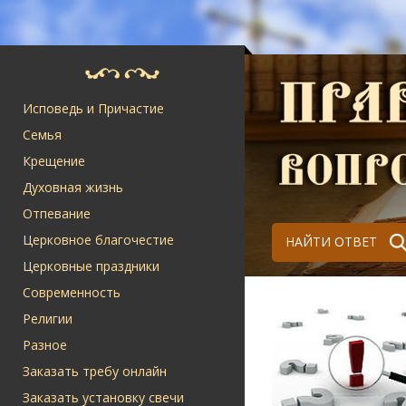
Исповедь и Причастие
Семья
Крещение
Духовная жизнь
Отпевание
Церковное благочестие
НАЙТИ ОТВЕТ
Церковные праздники
Современность
Религии
Разное
Заказать требу онлайн
Заказать установку свечи