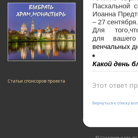
Пасхальной с
Иоанна Предт
– 27 сентября.
Для того,ч
для вашего
венчальных дн
Какой день 
Статьи спонсоров проекта
Этот ответ пр
Вернуться к списку во
© Создание и тех. п