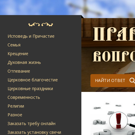
Исповедь и Причастие
Семья
Крещение
Духовная жизнь
Отпевание
Церковное благочестие
НАЙТИ ОТВЕТ
Церковные праздники
Современность
Религии
Разное
Заказать требу онлайн
Заказать установку свечи