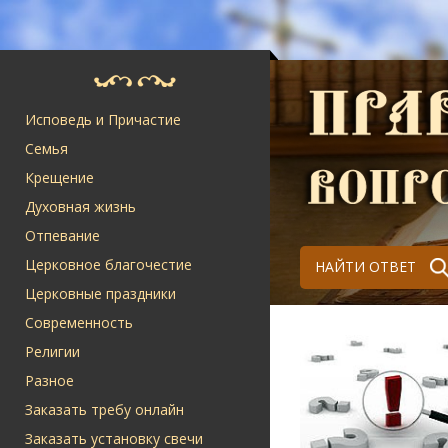
Исповедь и Причастие
Семья
Крещение
Духовная жизнь
Отпевание
Церковное благочестие
НАЙТИ ОТВЕТ
Церковные праздники
Современность
Религии
Разное
Заказать требу онлайн
Заказать установку свечи