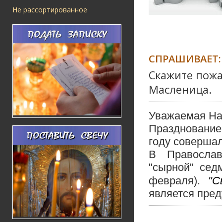
Не рассортированное
СПРАШИВАЕТ:
Скажите пожа
Масленица.
Уважаемая На
Празднование
году совершал
В Православ
"сырной" сед
февраля).
"С
является пред