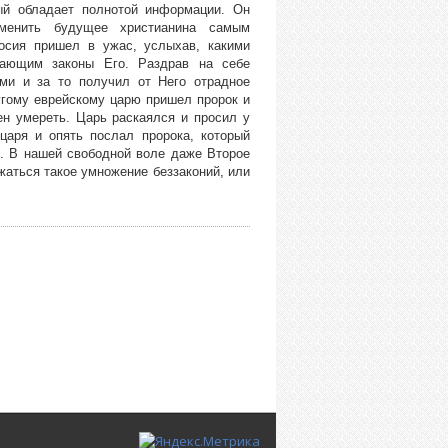
ый обладает полнотой информации. Он
менить будущее христианина самым
сия пришел в ужас, услыхав, какими
шающим законы Его. Раздрав на себе
ми и за то получил от Него отрадное
ругому еврейскому царю пришел пророк и
н умереть. Царь раскаялся и просил у
царя и опять послал пророка, который
. В нашей свободной воле даже Второе
жаться такое умножение беззаконий, или