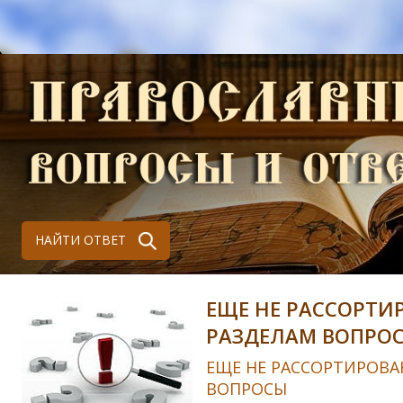
НАЙТИ ОТВЕТ
ЕЩЕ НЕ РАССОРТИ
РАЗДЕЛАМ ВОПРО
ЕЩЕ НЕ РАССОРТИРОВА
ВОПРОСЫ