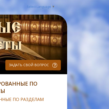
Select Language
▼
ЗАДАТЬ СВОЙ ВОПРОС
РОВАННЫЕ ПО
СЫ
ННЫЕ ПО РАЗДЕЛАМ