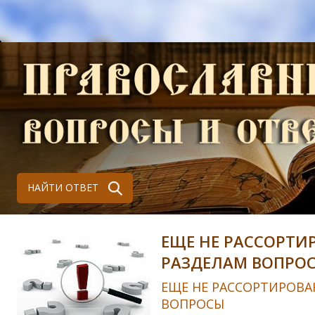
НАЙТИ ОТВЕТ
ЕЩЕ НЕ РАССОРТИ
РАЗДЕЛАМ ВОПРО
ЕЩЕ НЕ РАССОРТИРОВА
ВОПРОСЫ