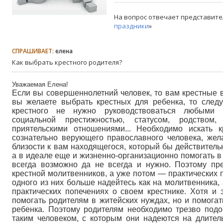
На вопрос отвечает представите
праздники
»
СПРАШИВАЕТ:
елена
Как выбрать крестного родителя?
Уважаемая Елена!
Если вы совершеннолетний человек, то вам крестные 
вы желаете выбрать крестных для ребенка, то следу
крестного не нужно руководствоваться любыми 
социальной престижностью, статусом, родством,
приятельскими отношениями... Необходимо искать кр
сознательно верующего православного человека, жел
близости к вам находящегося, который бы действитель
а в идеале еще и жизненно-организационно помогать в
всегда возможно да не всегда и нужно. Поэтому пр
крестной молитвенников, а уже потом — практических 
одного из них больше надейтесь как на молитвенника, 
практических попечениях о своем крестнике. Хотя и 
помогать родителям в житейских нуждах, но и помога
ребенка. Поэтому родителям необходимо трезво подо
таким человеком, с которым они надеются на длител