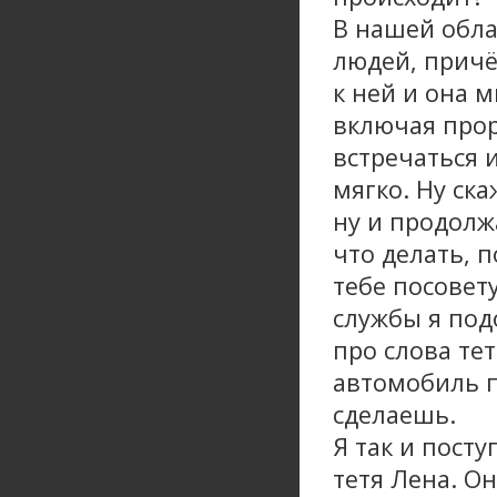
В нашей обла
людей, причё
к ней и она м
включая прор
встречаться 
мягко. Ну ска
ну и продолж
что делать, 
тебе посовету
службы я под
про слова те
автомобиль п
сделаешь.
Я так и посту
тетя Лена. Он