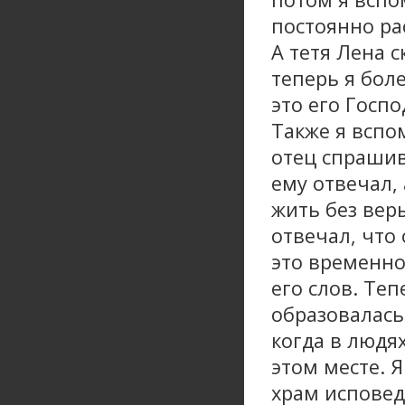
постоянно ра
А тетя Лена с
теперь я бол
это его Госпо
Также я вспо
отец спрашив
ему отвечал,
жить без вер
отвечал, что 
это временно
его слов. Те
образовалась
когда в людя
этом месте. Я
храм исповед