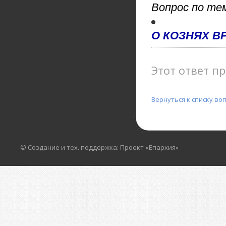
Вопрос по те
О КОЗНЯХ В
Этот ответ пр
Вернуться к списку во
© Создание и тех. поддержка: Проект «Епархия»