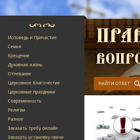
Исповедь и Причастие
Семья
Крещение
Духовная жизнь
Отпевание
Церковное благочестие
НАЙТИ ОТВЕТ
Церковные праздники
Современность
Религии
Разное
Заказать требу онлайн
Заказать установку свечи