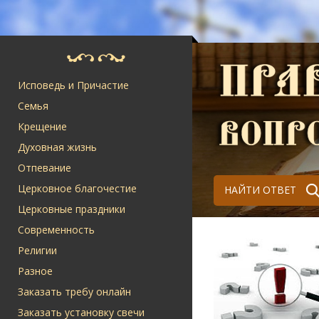
Исповедь и Причастие
Семья
Крещение
Духовная жизнь
Отпевание
Церковное благочестие
НАЙТИ ОТВЕТ
Церковные праздники
Современность
Религии
Разное
Заказать требу онлайн
Заказать установку свечи