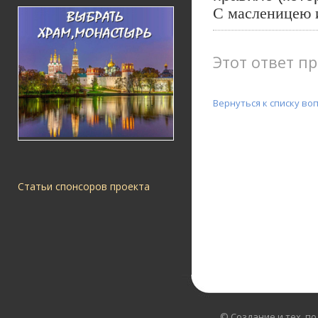
С масленицею 
Этот ответ пр
Вернуться к списку во
Статьи спонсоров проекта
© Создание и тех. п