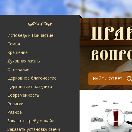
Исповедь и Причастие
Семья
Крещение
Духовная жизнь
Отпевание
Церковное благочестие
НАЙТИ ОТВЕТ
Церковные праздники
Современность
Религии
Разное
Заказать требу онлайн
Заказать установку свечи