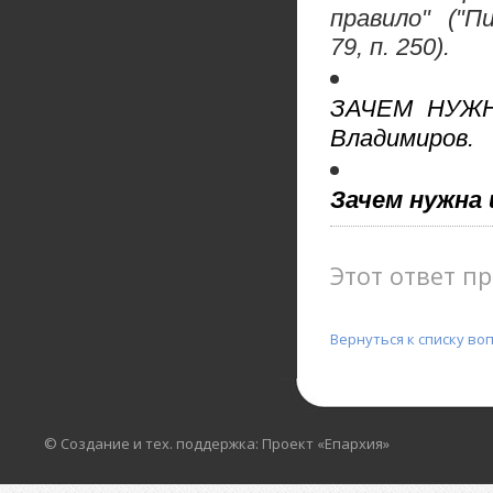
правило" ("Пи
79, п. 250).
ЗАЧЕМ НУЖН
Владимиров.
Зачем нужна 
Этот ответ пр
Вернуться к списку во
© Создание и тех. поддержка: Проект «Епархия»