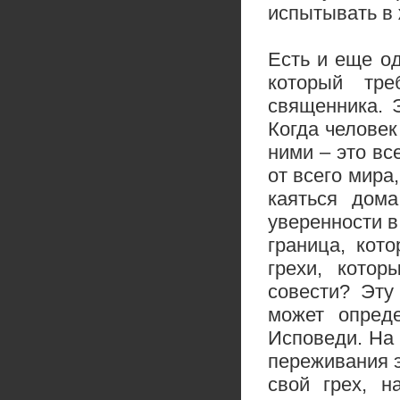
испытывать в 
Есть и еще о
который тре
священника. 
Когда человек
ними – это вс
от всего мира
каяться дома
уверенности в
граница, кот
грехи, кото
совести? Эту
может опреде
Исповеди. На 
переживания э
свой грех, н