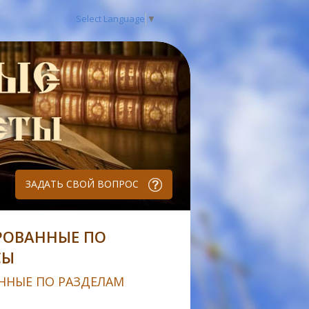
Select Language
▼
ЗАДАТЬ СВОЙ ВОПРОС
РОВАННЫЕ ПО
СЫ
ННЫЕ ПО РАЗДЕЛАМ