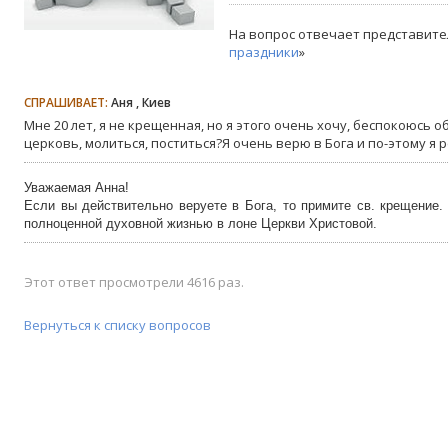
На вопрос отвечает представите
праздники
»
СПРАШИВАЕТ:
Аня , Киев
Мне 20 лет, я не крещенная, но я этого очень хочу, беспокоюсь 
церковь, молиться, поститься?Я очень верю в Бога и по-этому я р
Уважаемая Анна!
Если вы действительно веруете в Бога, то примите св. крещение.
полноценной духовной жизнью в лоне Церкви Христовой.
Этот ответ просмотрели 4616 раз.
Вернуться к списку вопросов