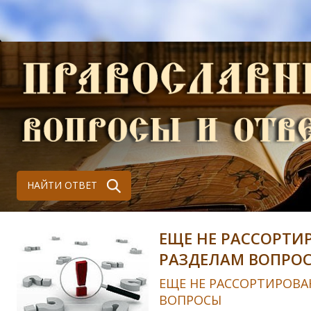
НАЙТИ ОТВЕТ
ЕЩЕ НЕ РАССОРТИ
РАЗДЕЛАМ ВОПРО
ЕЩЕ НЕ РАССОРТИРОВА
ВОПРОСЫ