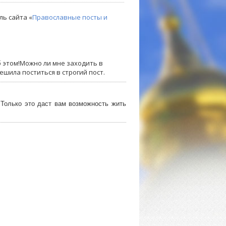
ль сайта «
Православные посты и
об этом!Можно ли мне заходить в
ешила поститься в строгий пост.
 Только это даст вам возможность жить