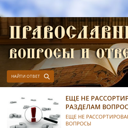
НАЙТИ ОТВЕТ
ЕЩЕ НЕ РАССОРТИ
РАЗДЕЛАМ ВОПРО
ЕЩЕ НЕ РАССОРТИРОВА
ВОПРОСЫ