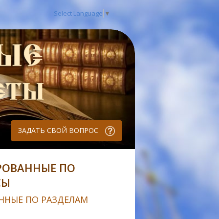
Select Language
▼
ЗАДАТЬ СВОЙ ВОПРОС
РОВАННЫЕ ПО
СЫ
ННЫЕ ПО РАЗДЕЛАМ