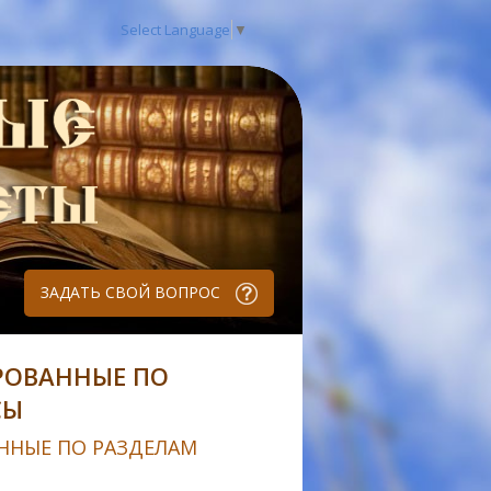
Select Language
▼
ЗАДАТЬ СВОЙ ВОПРОС
РОВАННЫЕ ПО
СЫ
ННЫЕ ПО РАЗДЕЛАМ