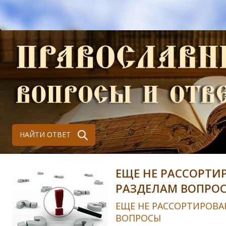
НАЙТИ ОТВЕТ
ЕЩЕ НЕ РАССОРТИ
РАЗДЕЛАМ ВОПРО
ЕЩЕ НЕ РАССОРТИРОВА
ВОПРОСЫ