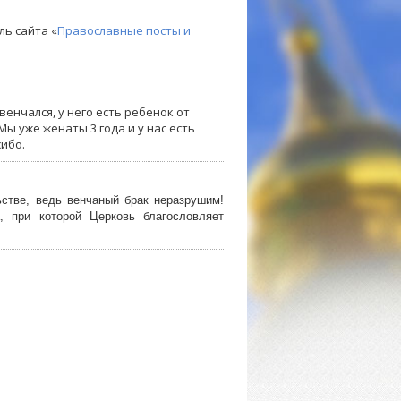
ль сайта «
Православные посты и
енчался, у него есть ребенок от
ы уже женаты 3 года и у нас есть
сибо.
стве, ведь венчаный брак неразрушим!
, при которой Церковь благословляет