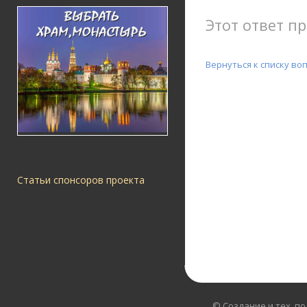
Этот ответ пр
Вернуться к списку во
Статьи спонсоров проекта
© Создание и тех. п