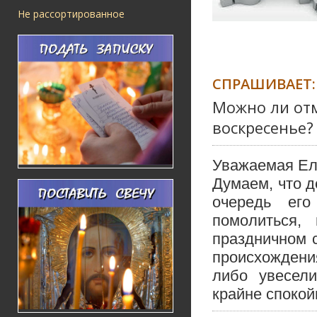
Не рассортированное
СПРАШИВАЕТ:
Можно ли отм
воскресенье?
Уважаемая Ел
Думаем, что д
очередь его
помолиться, 
праздничном 
происхождения
либо увесели
крайне спокой