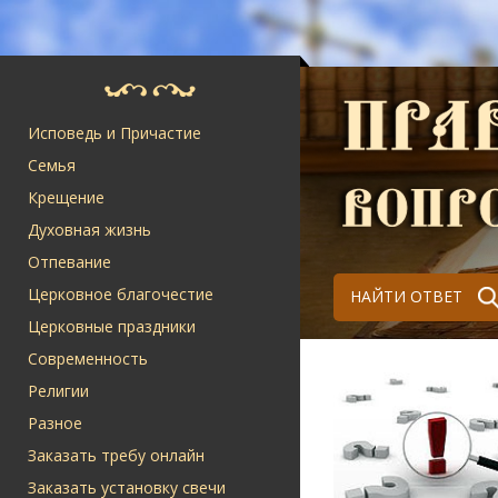
Исповедь и Причастие
Семья
Крещение
Духовная жизнь
Отпевание
Церковное благочестие
НАЙТИ ОТВЕТ
Церковные праздники
Современность
Религии
Разное
Заказать требу онлайн
Заказать установку свечи