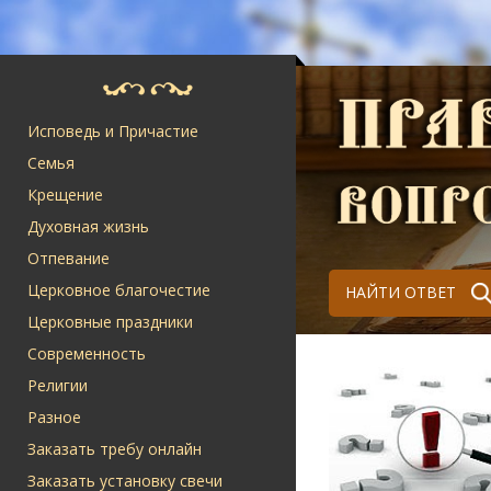
Исповедь и Причастие
Семья
Крещение
Духовная жизнь
Отпевание
Церковное благочестие
НАЙТИ ОТВЕТ
Церковные праздники
Современность
Религии
Разное
Заказать требу онлайн
Заказать установку свечи