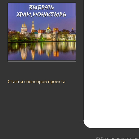
Статьи спонсоров проекта
© Создание и тех. п