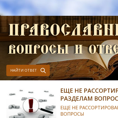
НАЙТИ ОТВЕТ
ЕЩЕ НЕ РАССОРТИ
РАЗДЕЛАМ ВОПРО
ЕЩЕ НЕ РАССОРТИРОВА
ВОПРОСЫ