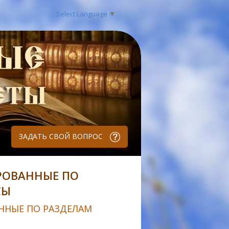
Select Language
▼
ЗАДАТЬ СВОЙ ВОПРОС
РОВАННЫЕ ПО
СЫ
ННЫЕ ПО РАЗДЕЛАМ