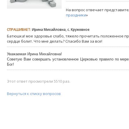
На вопрос отвечает представите
праздники
»
СПРАШИВАЕТ:
Ирина Михайловна, с. Кружевное
Батюшка! мое здоровье слабо, тяжело прочитать положенное п
сердце болит. Что мне делать? Спасибо Вам за все!
Уважаемая Ирина Михайловна!
Советую Вам совершать установленное Церковью правило по мере 
Бог!
Этот ответ просмотрели 5510 раз.
Вернуться к списку вопросов