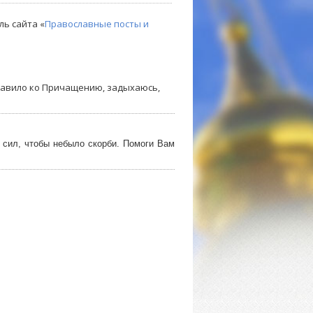
ль сайта «
Православные посты и
равило ко Причащению, задыхаюсь,
сил, чтобы небыло скорби. Помоги Вам