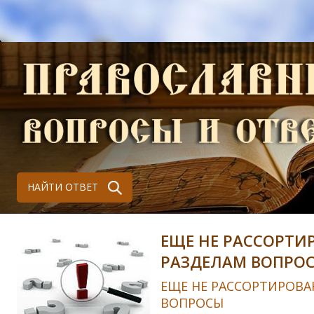
НАЙТИ ОТВЕТ
ЕЩЕ НЕ РАССОРТИ
РАЗДЕЛАМ ВОПРО
ЕЩЕ НЕ РАССОРТИРОВА
ВОПРОСЫ