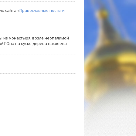
ль сайта «
Православные посты и
ны из монастыря, возле неопалимой
ой? Она на куске дерева наклеена