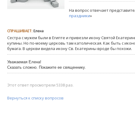
На вопрос отвечает представите
праздники
»
СПРАШИВАЕТ:
Елена
Сестра с мужем были в Египте и привезли икону Святой Екатери
купины. Но по-моему церковь там католическая. Как быть с икон
бумага. В церкви видела икону Св. Екатерины вроде бы похожи.
Уважаемая Елена!
Сказать сложно. Покажите ее священнику.
Этот ответ просмотрели 5338 раз.
Вернуться к списку вопросов