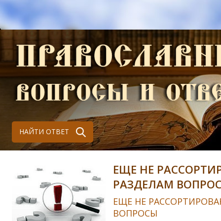
НАЙТИ ОТВЕТ
ЕЩЕ НЕ РАССОРТИ
РАЗДЕЛАМ ВОПРО
ЕЩЕ НЕ РАССОРТИРОВА
ВОПРОСЫ