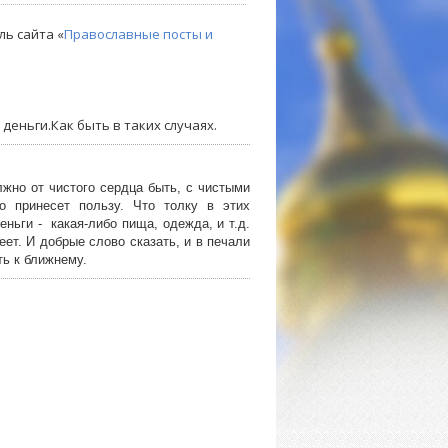
ль сайта «
Православные посты и
деньги.Как быть в таких случаях.
лжно от чистого сердца быть, с чистыми
 принесет пользу. Что толку в этих
ньги - какая-либо пища, одежда, и т.д.
ет. И добрые слово сказать, и в печали
ть к ближнему.