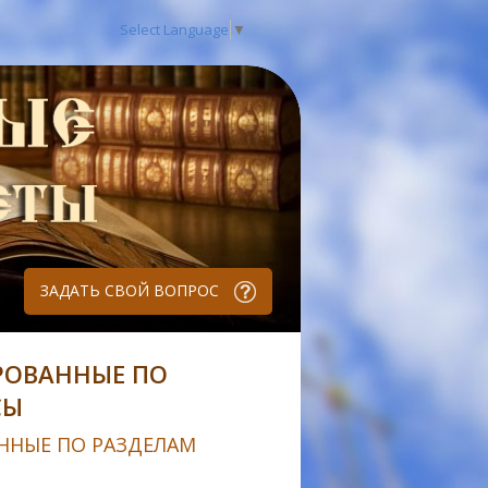
Select Language
▼
ЗАДАТЬ СВОЙ ВОПРОС
РОВАННЫЕ ПО
СЫ
ННЫЕ ПО РАЗДЕЛАМ