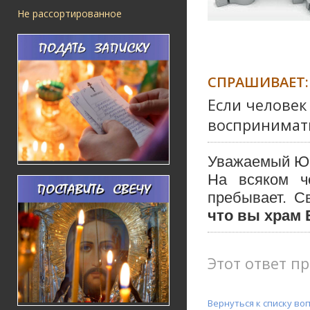
Не рассортированное
СПРАШИВАЕТ:
Если человек
воспринимат
Уважаемый Ю
На всяком ч
пребывает. С
что вы храм 
Этот ответ пр
Вернуться к списку во