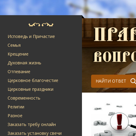
Исповедь и Причастие
Семья
Крещение
Духовная жизнь
Отпевание
Церковное благочестие
НАЙТИ ОТВЕТ
Церковные праздники
Современность
Религии
Разное
Заказать требу онлайн
Заказать установку свечи