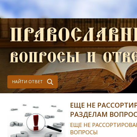
НАЙТИ ОТВЕТ
ЕЩЕ НЕ РАССОРТИ
РАЗДЕЛАМ ВОПРО
ЕЩЕ НЕ РАССОРТИРОВА
ВОПРОСЫ