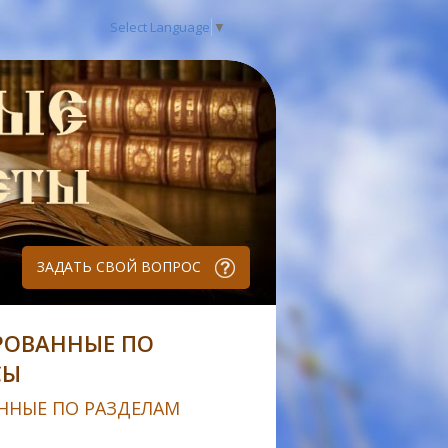
Select Language
▼
ЗАДАТЬ СВОЙ ВОПРОС
РОВАННЫЕ ПО
СЫ
ННЫЕ ПО РАЗДЕЛАМ