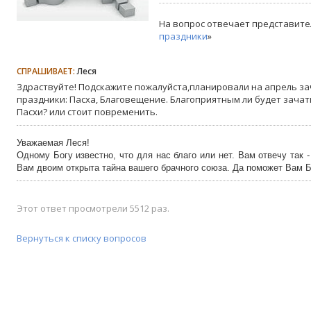
На вопрос отвечает представите
праздники
»
СПРАШИВАЕТ:
Леся
Здраствуйте! Подскажите пожалуйста,планировали на апрель з
праздники: Пасха, Благовещение. Благоприятным ли будет зача
Пасхи? или стоит повременить.
Уважаемая Леся!
Одному Богу известно, что для нас благо или нет. Вам отвечу так 
Вам двоим открыта тайна вашего брачного союза. Да поможет Вам Б
Этот ответ просмотрели 5512 раз.
Вернуться к списку вопросов