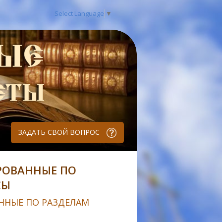
Select Language
▼
ЗАДАТЬ СВОЙ ВОПРОС
РОВАННЫЕ ПО
СЫ
ННЫЕ ПО РАЗДЕЛАМ