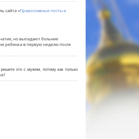
ль сайта «
Православные посты и
ачатие, но выпадают больние
тие ребенка в первую неделю после
- решите это с мужем, потому как только
ог!