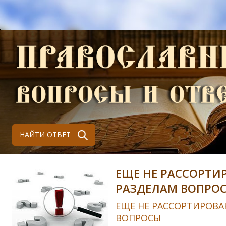
НАЙТИ ОТВЕТ
ЕЩЕ НЕ РАССОРТИ
РАЗДЕЛАМ ВОПРО
ЕЩЕ НЕ РАССОРТИРОВА
ВОПРОСЫ