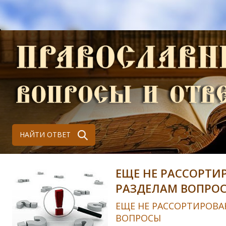
НАЙТИ ОТВЕТ
ЕЩЕ НЕ РАССОРТИ
РАЗДЕЛАМ ВОПРО
ЕЩЕ НЕ РАССОРТИРОВА
ВОПРОСЫ