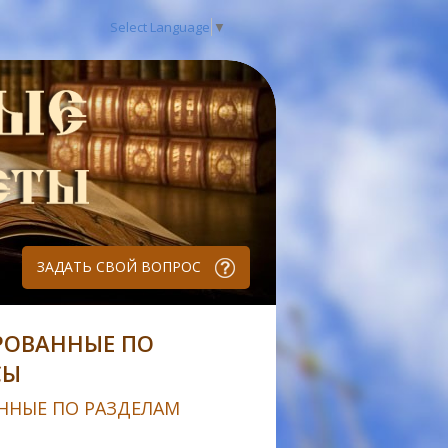
Select Language
▼
ЗАДАТЬ СВОЙ ВОПРОС
РОВАННЫЕ ПО
СЫ
ННЫЕ ПО РАЗДЕЛАМ