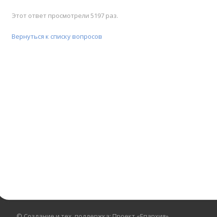
Этот ответ просмотрели 5197 раз.
Вернуться к списку вопросов
© Создание и тех. поддержка: Проект «Епархия»