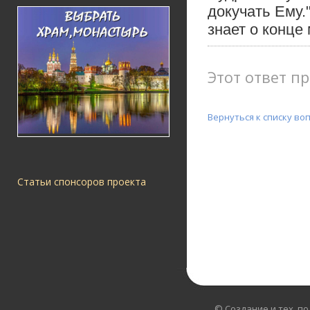
докучать Ему.
знает о конце 
Этот ответ пр
Вернуться к списку во
Статьи спонсоров проекта
© Создание и тех. п