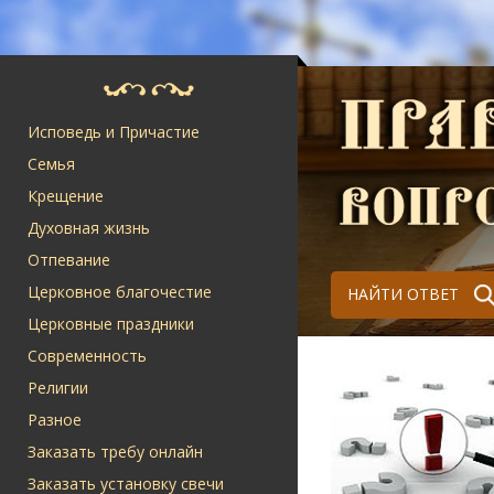
Исповедь и Причастие
Семья
Крещение
Духовная жизнь
Отпевание
Церковное благочестие
НАЙТИ ОТВЕТ
Церковные праздники
Современность
Религии
Разное
Заказать требу онлайн
Заказать установку свечи