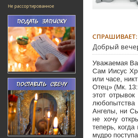
Не рассортированное
СПРАШИВАЕТ:
Добрый вечер
Уважаемая Ва
Сам Иисус Хри
или часе, ник
Отец» (Мк. 13
этот отрывок
любопытства 
Ангелы, ни Сы
не хочу откр
теперь, когда
мудро поступа