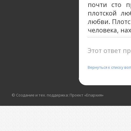
почти сто п
плотской лю
любви. Плотс
человека, на
Этот ответ пр
Вернуться к списку во
© Создание и тех. поддержка: Проект «Епархия»