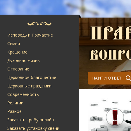
Исповедь и Причастие
Семья
Крещение
Духовная жизнь
Отпевание
Церковное благочестие
НАЙТИ ОТВЕТ
Церковные праздники
Современность
Религии
Разное
Заказать требу онлайн
Заказать установку свечи