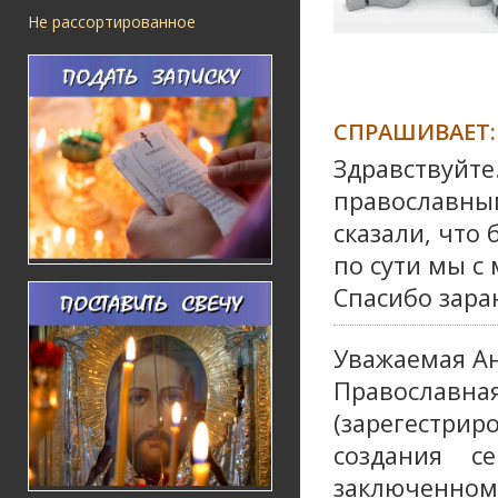
Не рассортированное
СПРАШИВАЕТ:
Здравствуйте.
православным
сказали, что
по сути мы с
Спасибо заран
Уважаемая Ан
Православн
(зарегестри
создания с
заключенному