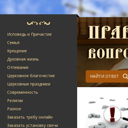
Исповедь и Причастие
Семья
Крещение
Духовная жизнь
Отпевание
Церковное благочестие
НАЙТИ ОТВЕТ
Церковные праздники
Современность
Религии
Разное
Заказать требу онлайн
Заказать установку свечи