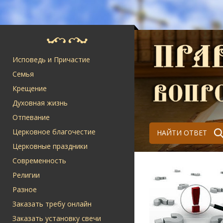
Исповедь и Причастие
Семья
Крещение
Духовная жизнь
Отпевание
Церковное благочестие
НАЙТИ ОТВЕТ
Церковные праздники
Современность
Религии
Разное
Заказать требу онлайн
Заказать установку свечи