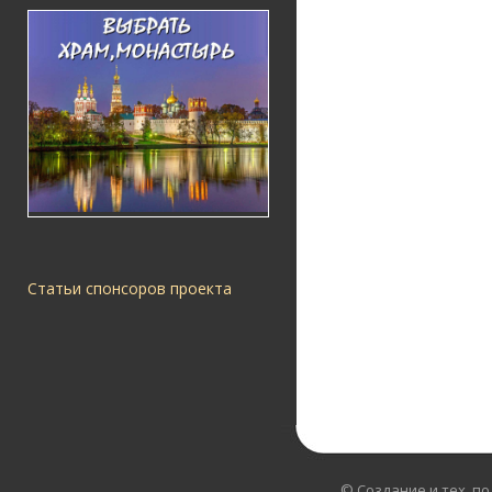
Статьи спонсоров проекта
© Создание и тех. п