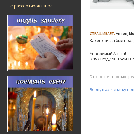
Не рассортированное
СПРАШИВАЕТ:
Антон, Мо
Какого числа был праз
Уважаемый Антон!
В 1931 году св. Троица
Этот ответ просмотрел
Вернуться к списку во