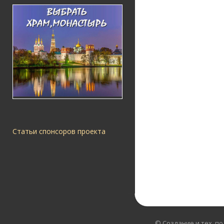
Статьи спонсоров проекта
© Создание и тех. п