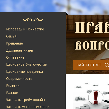
Исповедь и Причастие
Семья
Крещение
Духовная жизнь
Отпевание
Церковное благочестие
НАЙТИ ОТВЕТ
Церковные праздники
Современность
Религии
Разное
Заказать требу онлайн
Заказать установку свечи