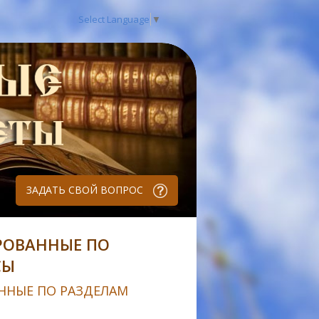
Select Language
▼
ЗАДАТЬ СВОЙ ВОПРОС
РОВАННЫЕ ПО
СЫ
ННЫЕ ПО РАЗДЕЛАМ