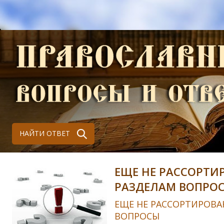
НАЙТИ ОТВЕТ
ЕЩЕ НЕ РАССОРТИ
РАЗДЕЛАМ ВОПРО
ЕЩЕ НЕ РАССОРТИРОВА
ВОПРОСЫ