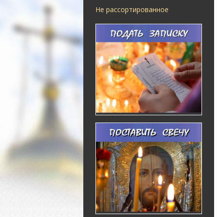
Не рассортированное