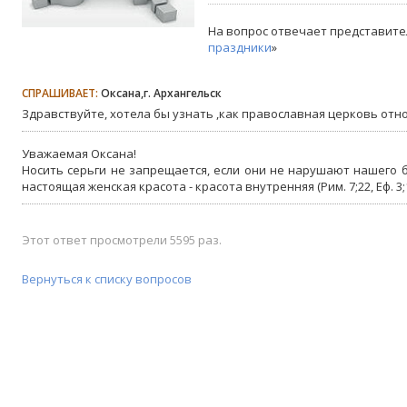
На вопрос отвечает представите
праздники
»
СПРАШИВАЕТ:
Оксана,г. Архангельск
Здравствуйте, хотела бы узнать ,как православная церковь отн
Уважаемая Оксана!
Носить серьги не запрещается, если они не нарушают нашего б
настоящая женская красота - красота внутренняя (Рим. 7;22, Еф. 3;1
Этот ответ просмотрели 5595 раз.
Вернуться к списку вопросов