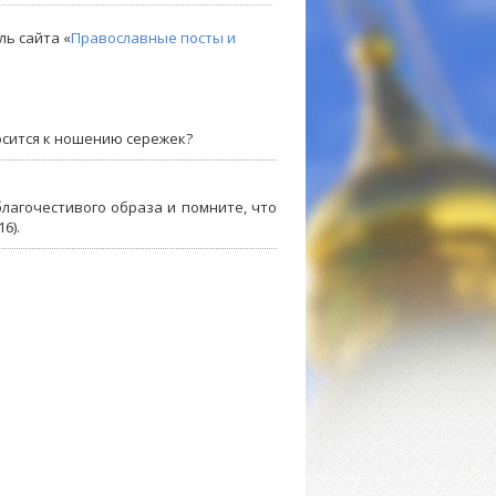
ль сайта «
Православные посты и
осится к ношению сережек?
лагочестивого образа и помните, что
6).