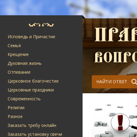
Исповедь и Причастие
Семья
Крещение
Духовная жизнь
Отпевание
Церковное благочестие
НАЙТИ ОТВЕТ
Церковные праздники
Современность
Религии
Разное
Заказать требу онлайн
Заказать установку свечи