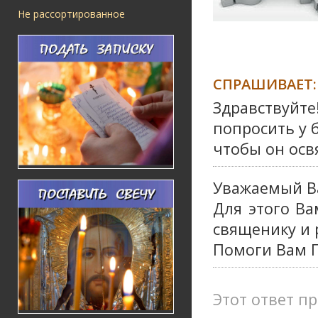
Не рассортированное
СПРАШИВАЕТ:
Здравствуйте
попросить у 
чтобы он осв
Уважаемый В
Для этого В
священику и 
Помоги Вам Г
Этот ответ пр