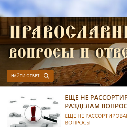
НАЙТИ ОТВЕТ
ЕЩЕ НЕ РАССОРТИ
РАЗДЕЛАМ ВОПРО
ЕЩЕ НЕ РАССОРТИРОВА
ВОПРОСЫ