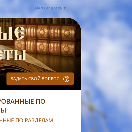
Select Language
▼
ЗАДАТЬ СВОЙ ВОПРОС
РОВАННЫЕ ПО
СЫ
ННЫЕ ПО РАЗДЕЛАМ