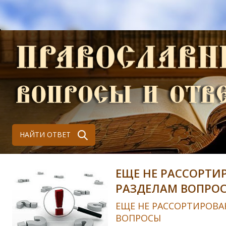
НАЙТИ ОТВЕТ
ЕЩЕ НЕ РАССОРТИ
РАЗДЕЛАМ ВОПРО
ЕЩЕ НЕ РАССОРТИРОВА
ВОПРОСЫ