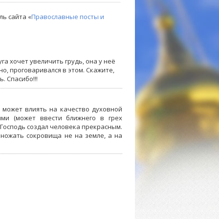
ль сайта «
Православные посты и
га хочет увеличить грудь, она у неё
тно, проговаривался в этом. Скажите,
. Спасибо!!!
е может влиять на качество духовной
ими (может ввести ближнего в грех
 Господь создал человека прекрасным.
множать сокровища не на земле, а на