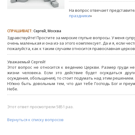
На вопрос отвечает представите
праздники
»
СПРАШИВАЕТ:
Сергей, Москва
Здравствуйте! Простите за мирские глупые вопросы. У меня супру
очень маленькая и она из-за этого комплексует. Да и я, если чес
пожалуйста, как к таким случаям относится православная церковь
Уважаемый Сергей!
Этот вопрос не относится к ведению Церкви. Размер груди н
жизни человека. Если это действие будет осуждаться друг
осуждения, обольщения), то стоит подумать над этим решением.
НУжно быть довольным тем, что дал тебе Господь Бог и преу
Небе.
Этот ответ просмотрели 5851 раз.
Вернуться к списку вопросов