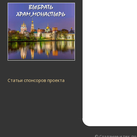
Статьи спонсоров проекта
© Создание и тех. п