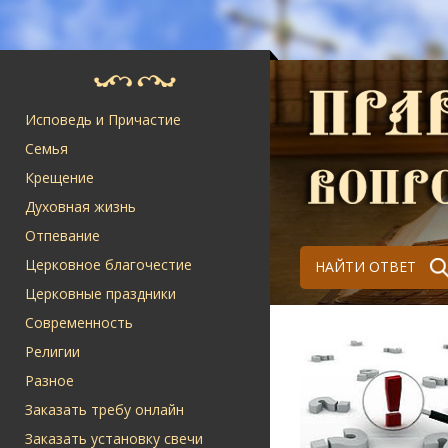
Исповедь и Причастие
Семья
Крещение
Духовная жизнь
Отпевание
Церковное благочестие
НАЙТИ ОТВЕТ
Церковные праздники
Современность
Религии
Разное
Заказать требу онлайн
Заказать установку свечи