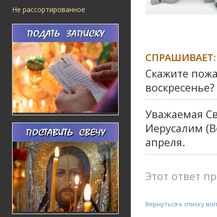
Не рассортированное
СПРАШИВАЕТ:
Скажите пожа
воскресенье?
Уважаемая Св
Иерусалим (В
апреля.
Этот ответ пр
Вернуться к списку во