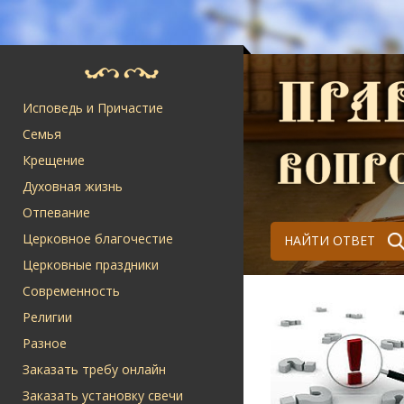
Исповедь и Причастие
Семья
Крещение
Духовная жизнь
Отпевание
Церковное благочестие
НАЙТИ ОТВЕТ
Церковные праздники
Современность
Религии
Разное
Заказать требу онлайн
Заказать установку свечи