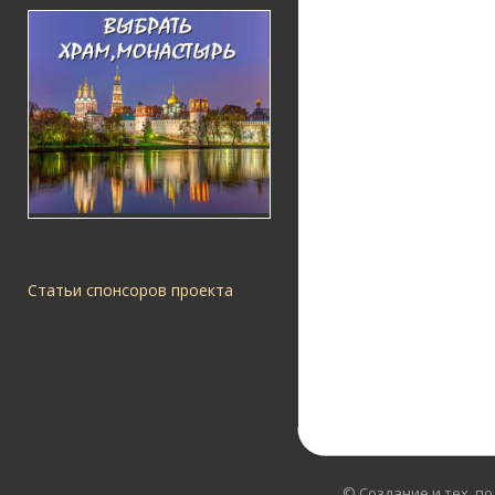
Статьи спонсоров проекта
© Создание и тех. п