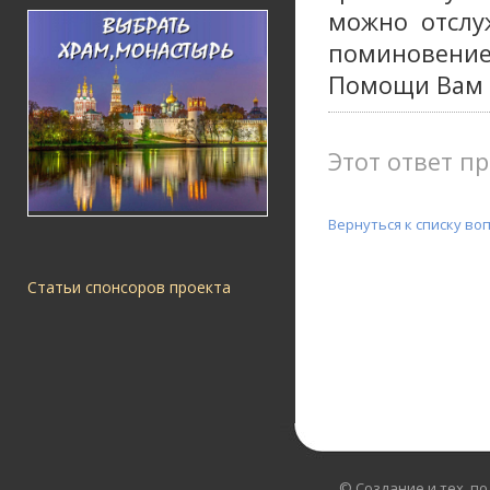
можно отслу
поминовение
Помощи Вам 
Этот ответ пр
Вернуться к списку во
Статьи спонсоров проекта
© Создание и тех. п