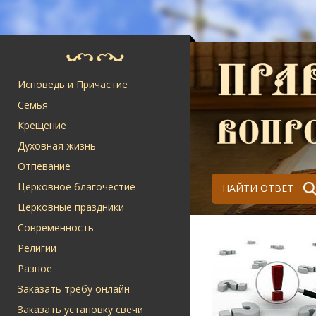
Исповедь и Причастие
Семья
Крещение
Духовная жизнь
Отпевание
Церковное благочестие
НАЙТИ ОТВЕТ
Церковные праздники
Современность
Религии
Разное
Заказать требу онлайн
Заказать установку свечи