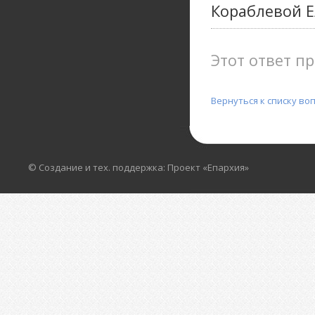
Кораблевой Е
Этот ответ пр
Вернуться к списку во
© Создание и тех. поддержка: Проект «Епархия»