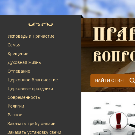
Исповедь и Причастие
Семья
Крещение
Духовная жизнь
Отпевание
Церковное благочестие
НАЙТИ ОТВЕТ
Церковные праздники
Современность
Религии
Разное
Заказать требу онлайн
Заказать установку свечи