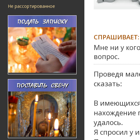
Не рассортированное
СПРАШИВАЕТ:
Мне ни у ког
вопрос.
Проведя мал
сказать:
В имеющихся
нахождение п
удалось.
Я спросил у 