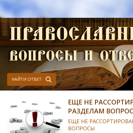
НАЙТИ ОТВЕТ
ЕЩЕ НЕ РАССОРТИ
РАЗДЕЛАМ ВОПРО
ЕЩЕ НЕ РАССОРТИРОВА
ВОПРОСЫ