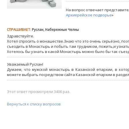
На вопрос отвечает представите
Архиерейское подворье
»
СПРАШИВАЕТ:
Руслан, Набережные Челны
Здравствуйте.
Хотел спросить о монашестве.Знаю что это очень серьёзно, поэ
съездить в Монастырь и побыть там трудником, пожить,и узнать
Хотелось бы узнать в какой Монастырь можно было бы так съез
Уважаемый Руслан!
Думаем, что мужской монастырь в Казанской епархии, в кото
можете выбрать посредством сайта Казанской епархии в разде
Этот ответ просмотрели 3406 раз.
Вернуться к списку вопросов