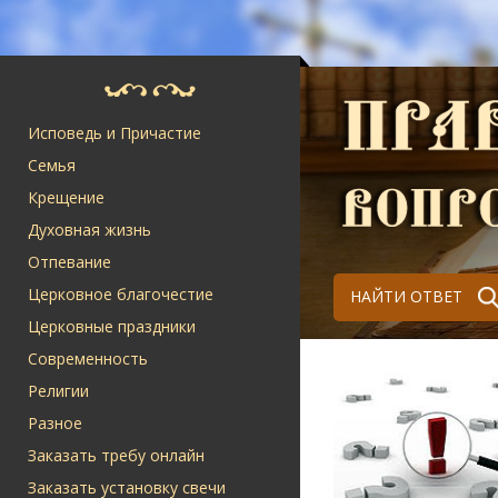
Исповедь и Причастие
Семья
Крещение
Духовная жизнь
Отпевание
Церковное благочестие
НАЙТИ ОТВЕТ
Церковные праздники
Современность
Религии
Разное
Заказать требу онлайн
Заказать установку свечи