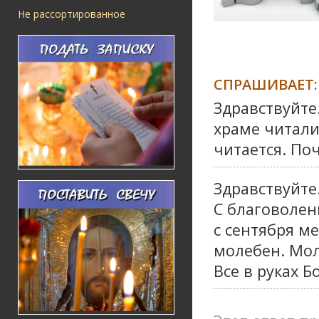
Не рассортированное
СПРАШИВАЕТ:
Здравствуйте
храме читали
читается. По
Здравствуйте
С благоволен
с сентября м
молебен. Мол
Все в руках Б