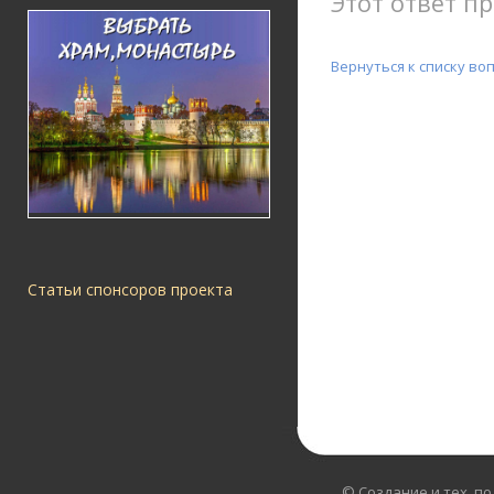
Этот ответ пр
Вернуться к списку во
Статьи спонсоров проекта
© Создание и тех. п