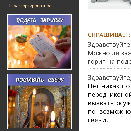
Не рассортированное
СПРАШИВАЕТ:
Здравствуйте
Можно ли заж
горит на под
Здравствуйте
Нет никакого
перед иконо
вызвать осуж
по возможно
свечи.