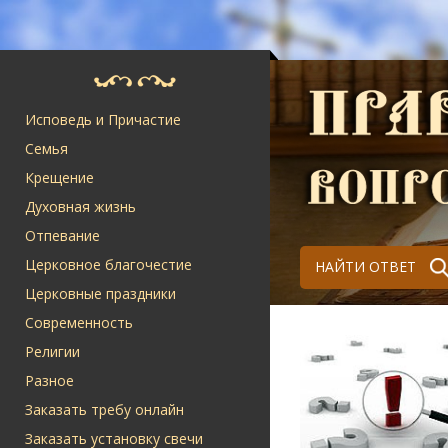
Исповедь и Причастие
Семья
Крещение
Духовная жизнь
Отпевание
Церковное благочестие
НАЙТИ ОТВЕТ
Церковные праздники
Современность
Религии
Разное
Заказать требу онлайн
Заказать установку свечи