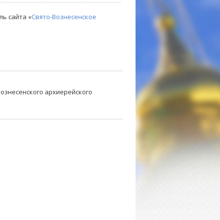
ль сайта «
Свято-Вознесенское
-Вознесенского архиерейского