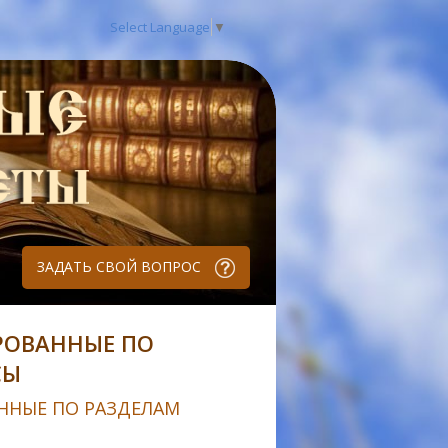
Select Language
▼
ЗАДАТЬ СВОЙ ВОПРОС
РОВАННЫЕ ПО
СЫ
ННЫЕ ПО РАЗДЕЛАМ