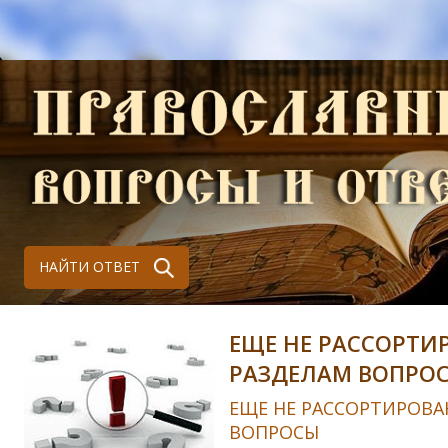
НАЙТИ ОТВЕТ
ЕЩЕ НЕ РАССОРТИ
РАЗДЕЛАМ ВОПРО
ЕЩЕ НЕ РАССОРТИРОВА
ВОПРОСЫ